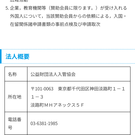
企業，教育機関等（賛助会員に限ります。）が受け入れる
外国人について，当該賛助会員からの依頼による，入国・
在留関係諸申請書類の事前点検及び申請取次
法人概要
名称
公益財団法人入管協会
〒101-0063 東京都千代田区神田淡路町１－１
所在地
１－３
淡路町ＭＨアネックス５Ｆ
電話番
03-6381-1985
号