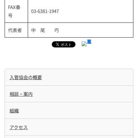
FAX番
03-6381-1947
号
代表者
中 尾 巧
入管協会の概要
相談・案内
組織
アクセス