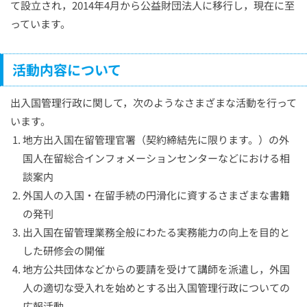
て設立され，2014年4月から公益財団法人に移行し，現在に至
っています。
活動内容について
出入国管理行政に関して，次のようなさまざまな活動を行って
います。
地方出入国在留管理官署（契約締結先に限ります。）の外
国人在留総合インフォメーションセンターなどにおける相
談案内
外国人の入国・在留手続の円滑化に資するさまざまな書籍
の発刊
出入国在留管理業務全般にわたる実務能力の向上を目的と
した研修会の開催
地方公共団体などからの要請を受けて講師を派遣し，外国
人の適切な受入れを始めとする出入国管理行政についての
広報活動