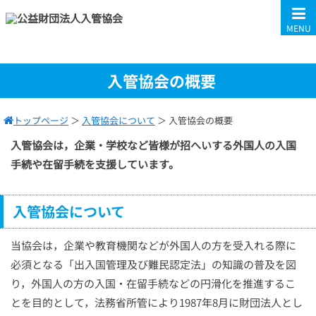
MENU
入管協会の概要
トップページ
＞
入管協会について
＞
入管協会の概要
入管協会は，企業・学校など皆様が招へいする外国人の入国
手続や在留手続を支援しています。
入管協会について
当協会は，企業や教育機関などが外国人の方を受入れる際に
必須となる「出入国管理及び難民認定法」の知識の普及を図
り，外国人の方の入国・在留手続などの円滑化を推進するこ
とを目的として，法務省所管により1987年8月に財団法人とし