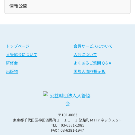
情報公開
トップページ
会員サービスについて
入管協会について
入会について
研修会
よくあるご質問 Q＆A
出版物
国際人流PF掲示板
〒101-0063
東京都千代田区神田淡路町１－１１－３ 淡路町ＭＨアネックス５Ｆ
TEL：
03-6381-1985
FAX：03-6381-1947